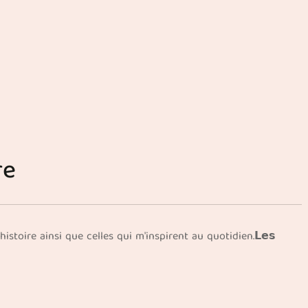
re
stoire ainsi que celles qui m'inspirent au quotidien.𝗟𝗲𝘀