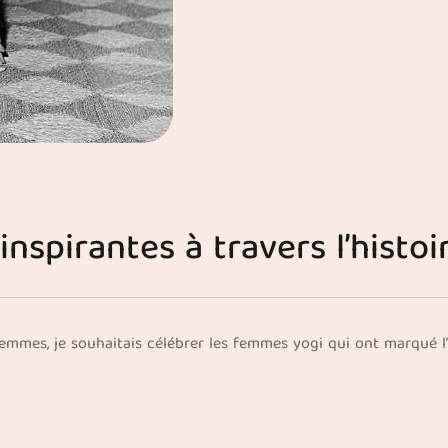
spirantes à travers l’histoi
emmes, je souhaitais célébrer les femmes yogi qui ont marqué l’hi