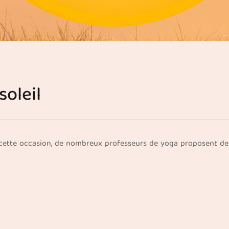
soleil
casion, de nombreux professeurs de yoga proposent des ateliers de "𝟭