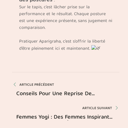
𝗱𝗲𝘀 𝗽𝗼𝘀𝘁𝘂𝗿𝗲𝘀 :
Sur le tapis, c’est lâcher prise sur la
performance et le résultat. Chaque posture
est une expérience présente, sans jugement ni
comparaison.
Pratiquer Aparigraha, c’est s’offrir la liberté
d’être pleinement ici et maintenant.
ARTICLE PRÉCÉDENT
Conseils Pour Une Reprise De
L’activité Physique Après Une Blessure
ARTICLE SUIVANT
Femmes Yogi : Des Femmes Inspirantes
À Travers L’histoire