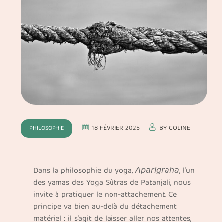
18 FÉVRIER 2025
BY
COLINE
PHILOSOPHIE
Dans la philosophie du yoga, 𝘈𝘱𝘢𝘳𝘪𝘨𝘳𝘢𝘩𝘢, l’un
des yamas des Yoga Sûtras de Patanjali, nous
invite à pratiquer le non-attachement. Ce
principe va bien au-delà du détachement
matériel : il s’agit de laisser aller nos attentes,