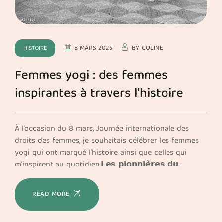
8 MARS 2025
BY
COLINE
HISTOIRE
Femmes yogi : des femmes
inspirantes à travers l’histoire
À l’occasion du 8 mars, Journée internationale des
droits des femmes, je souhaitais célébrer les femmes
yogi qui ont marqué l’histoire ainsi que celles qui
m'inspirent au quotidien.𝗟𝗲𝘀 𝗽𝗶𝗼𝗻𝗻𝗶𝗲̀𝗿𝗲𝘀 𝗱𝘂…
READ MORE