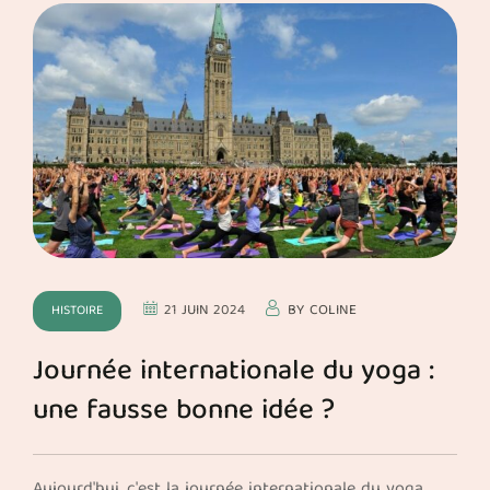
21 JUIN 2024
BY
COLINE
HISTOIRE
Journée internationale du yoga :
une fausse bonne idée ?
Aujourd'hui, c'est la journée internationale du yoga.