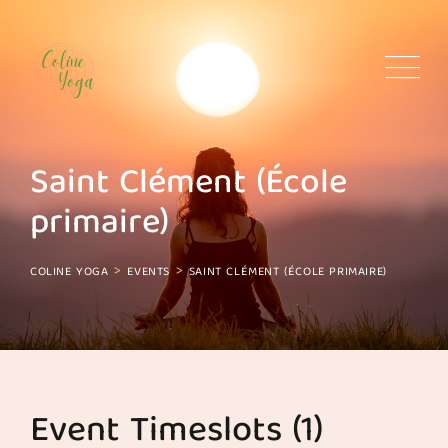
Skip
to
content
Saint Clément (École
primaire)
>
>
COLINE YOGA
EVENTS
SAINT CLÉMENT (ÉCOLE PRIMAIRE)
Event Timeslots (1)