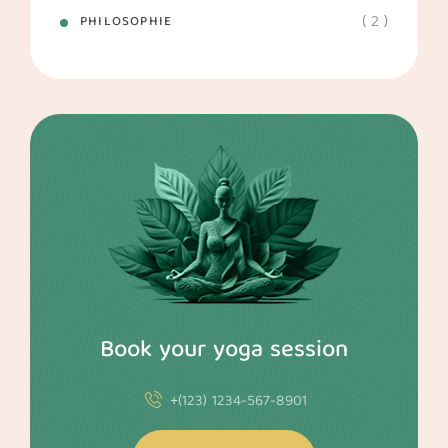
( 2 )
PHILOSOPHIE
Book your yoga session
+(123) 1234-567-8901