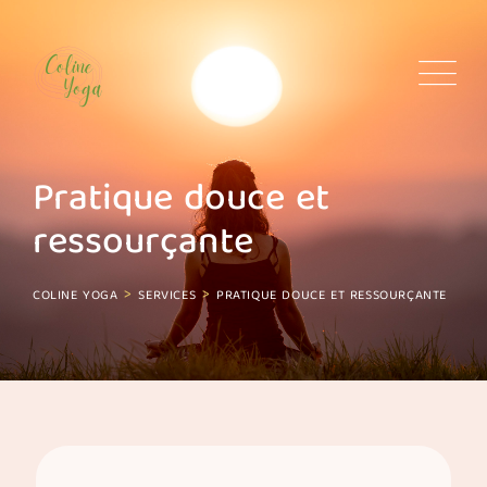
Skip
to
content
Pratique douce et
ressourçante
>
>
COLINE YOGA
SERVICES
PRATIQUE DOUCE ET RESSOURÇANTE