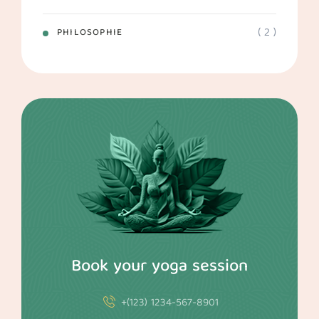
( 2 )
PHILOSOPHIE
Book your yoga session
+(123) 1234-567-8901