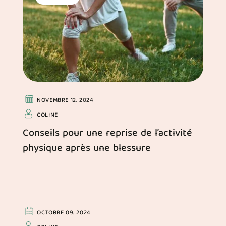
NOVEMBRE 12. 2024
COLINE
Conseils pour une reprise de l’activité
physique après une blessure
PHILOSOPHIE
OCTOBRE 09. 2024