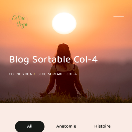
Blog Sortable Col-4
>
COLINE YOGA
BLOG SORTABLE COL-4
All
Anatomie
Histoire