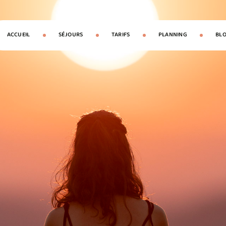
ACCUEIL
SÉJOURS
TARIFS
PLANNING
BL