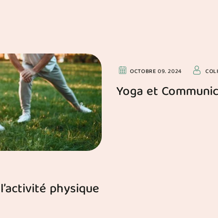
PHILOSOPHIE
OCTOBRE 09. 2024
COL
Yoga et Communic
l’activité physique