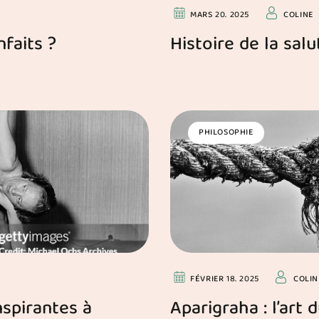
MARS 20. 2025
COLINE
nfaits ?
Histoire de la salu
PHILOSOPHIE
FÉVRIER 18. 2025
COLIN
spirantes à
Aparigraha : l’ar