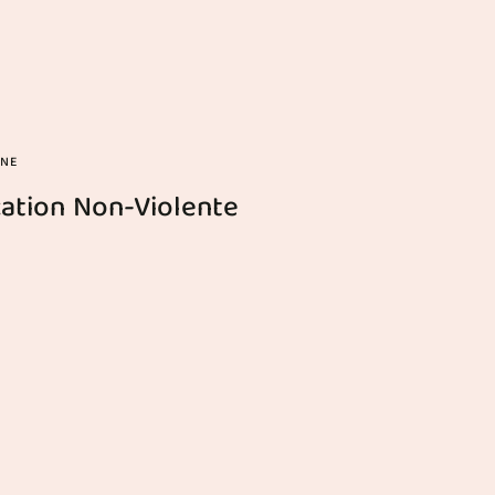
INE
ation Non-Violente