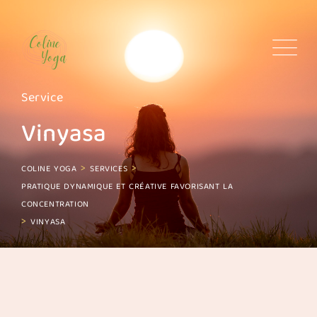
Skip
to
content
Service
Vinyasa
>
>
COLINE YOGA
SERVICES
PRATIQUE DYNAMIQUE ET CRÉATIVE FAVORISANT LA
CONCENTRATION
>
VINYASA