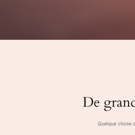
De grande
Quelque chose d’