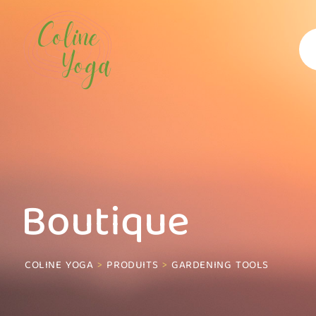
Skip
to
content
Boutique
COLINE YOGA
>
PRODUITS
>
GARDENING TOOLS