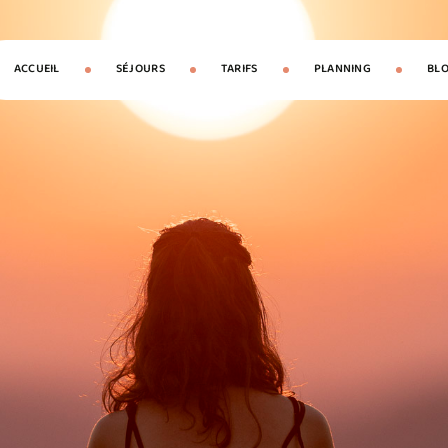
ACCUEIL
SÉJOURS
TARIFS
PLANNING
BL