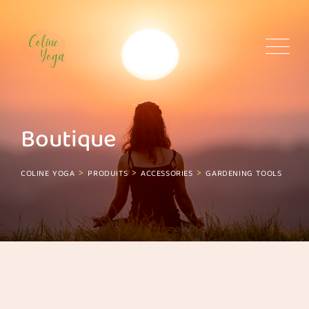
Skip
to
content
Boutique
>
>
>
COLINE YOGA
PRODUITS
ACCESSORIES
GARDENING TOOLS