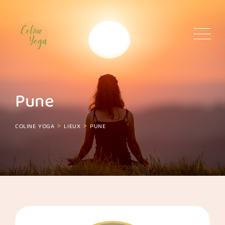
Skip
to
content
Pune
>
>
COLINE YOGA
LIEUX
PUNE