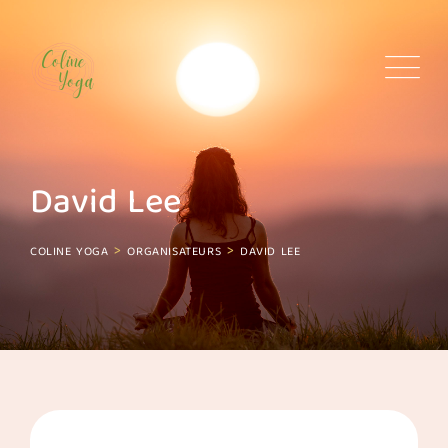
Skip
to
content
David Lee
>
>
COLINE YOGA
ORGANISATEURS
DAVID LEE